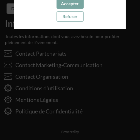
Accepter
Découvrir le site média
Refuser
Informations Pratiques
Toutes les informations dont vous avez besoin pour profiter
pleinement de l'évènement.
Contact Partenariats
Contact Marketing-Communication
Contact Organisation
Conditions d'utilisation
Mentions Légales
Politique de Confidentialité
Powered by