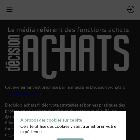
Cet événement est organisé par le magazine Décision Achats &
Decision-achats.fr
.
Decision-achats.fr décrypte stratégies et bonnes pratiques des
professionnels achats du privé et du secteur public. Il livre
également les dernières tendances, études, innovations de la
A propos des cookies sur ce site
filière et vous donne l’ensemble des clés pour valoriser la
Ce site utilise des cookies visant à améliorer votre
fonction et sa performance dans votre entreprise ou votre
expérience.
organisation.