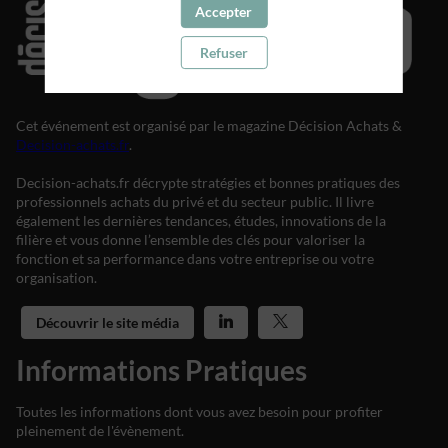
Accepter
Refuser
Cet événement est organisé par le magazine Décision Achats &
Decision-achats.fr
.
Decision-achats.fr décrypte stratégies et bonnes pratiques des
professionnels achats du privé et du secteur public. Il livre
également les dernières tendances, études, innovations de la
filière et vous donne l’ensemble des clés pour valoriser la
fonction et sa performance dans votre entreprise ou votre
organisation.
Découvrir le site média
Informations Pratiques
Toutes les informations dont vous avez besoin pour profiter
pleinement de l'évènement.