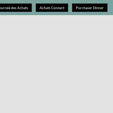
ournée des Achats
Achats Connect
Purchaser Dinner