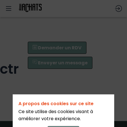
Demander un RDV
ctr
Envoyer un message
Demander un RDV
A propos des cookies sur ce site
Ce site utilise des cookies visant à
Envoyer un message
améliorer votre expérience.